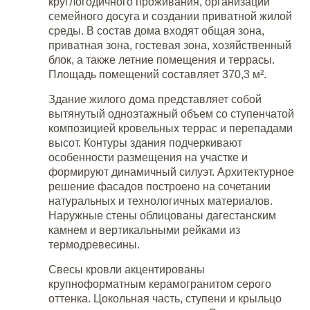
круглогодичного проживания, организации
семейного досуга и создании приватной жилой
среды. В состав дома входят общая зона,
приватная зона, гостевая зона, хозяйственный
блок, а также летние помещения и террасы.
Площадь помещений составляет 370,3 м².
Здание жилого дома представляет собой
вытянутый одноэтажный объем со ступенчатой
композицией кровельных террас и перепадами
высот. Контуры здания подчеркивают
особенности размещения на участке и
формируют динамичный силуэт. Архитектурное
решение фасадов построено на сочетании
натуральных и технологичных материалов.
Наружные стены облицованы дагестанским
камнем и вертикальными рейками из
термодревесины.
Свесы кровли акцентированы
крупноформатным керамогранитом серого
оттенка. Цокольная часть, ступени и крыльцо