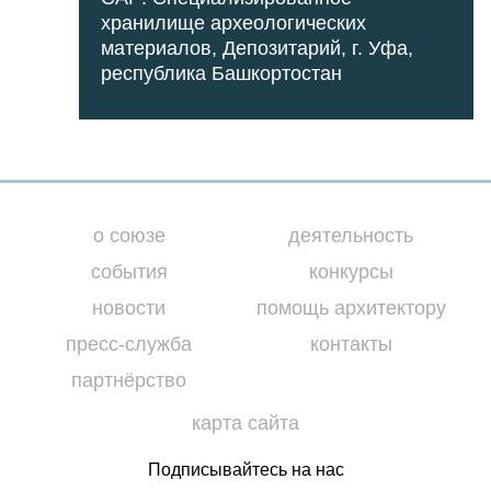
хранилище археологических
материалов, Депозитарий, г. Уфа,
республика Башкортостан
о союзе
деятельность
события
конкурсы
новости
помощь архитектору
пресс-служба
контакты
партнёрство
карта сайта
Подписывайтесь на нас