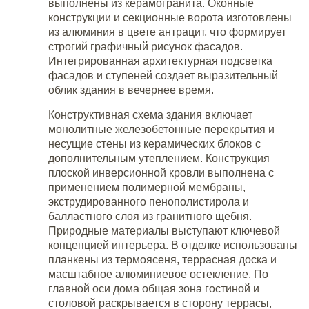
выполнены из керамогранита. Оконные
конструкции и секционные ворота изготовлены
из алюминия в цвете антрацит, что формирует
строгий графичный рисунок фасадов.
Интегрированная архитектурная подсветка
фасадов и ступеней создает выразительный
облик здания в вечернее время.
Конструктивная схема здания включает
монолитные железобетонные перекрытия и
несущие стены из керамических блоков с
дополнительным утеплением. Конструкция
плоской инверсионной кровли выполнена с
применением полимерной мембраны,
экструдированного пенополистирола и
балластного слоя из гранитного щебня.
Природные материалы выступают ключевой
концепцией интерьера. В отделке использованы
планкены из термоясеня, террасная доска и
масштабное алюминиевое остекление. По
главной оси дома общая зона гостиной и
столовой раскрывается в сторону террасы,