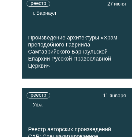
реестр
27 июня
г. Барнаул
Произведение архитектуры «Храм
преподобного Гавриила
Самтаврийского Барнаульской
Епархии Русской Православной
Церкви»
реестр
11 января
Уфа
Реестр авторских произведений
САР: Cпециализированное