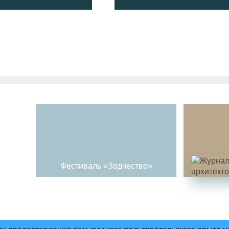
Фестиваль «Зодчество»