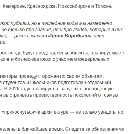
, Кемерове, Красноярске, Новосибирске и Томске.
окой публики, но в последние годы мы намеренно
 только про здания, но и про людей, которые в них
му», — рассказывает
Ирина Воробьёва
, член
ии.
роек», где будут представлены объекты, планируемые к
ркинг и бизнес-завтраки с участием федеральных
текторы проведут горожан по своим объектам,
 студентов и школьников подготовлен отдельный
. В 2026 году планируется запустить полноценную
ы выстраивать преемственность поколений от самых
прикоснуться» к архитектуре — не только увидеть, но
бъявлены в ближайшее время. Следите за обновлениями