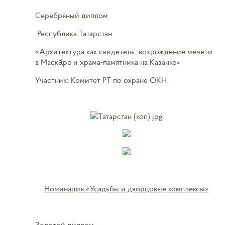
Серебряный диплом
Республика Татарстан
«Архитектура как свидетель: возрождение мечети
в Маска́ре и храма-памятника на Казанке»
Участник: Комитет РТ по охране ОКН
Номинация «Усадьбы и дворцовые комплексы»
Золотой диплом