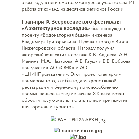
этом году в пяти смотрах-конкурсах участвовала 141
работа от команд из десятков регионов России.
Гран-при IX Всероссийского фестиваля
был присуждён
«Архитектурное наследие»
проекту «Водонапорная башня» инженера
Владимира Григорьевича Шухова в городе Выкса
Нижегородской области. Награду получил
авторский коллектив в составе К.В. Авдеева, А.Н.
Мамина, М.А. Назарова, А.В. Рэуцу и В.В. Боброва
при участии АО «ОМК» и АО
«ЦНИИПромзданий». Этот проект стал ярким
примером того, как благодаря кропотливой
реставрации и бережному приспособлению
промышленное наследие начала XX века может
обрести новую жизнь и стать точкой притяжения
для горожан и туристов.