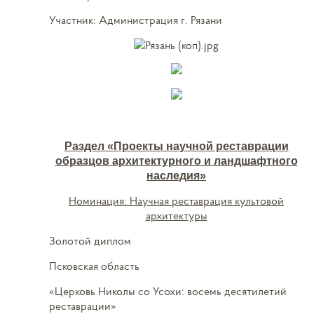
Участник: Администрация г. Рязани
Раздел «Проекты научной реставрации
образцов архитектурного и ландшафтного
наследия»
Номинация: Научная реставрация культовой
архитектуры
Золотой диплом
Псковская область
«Церковь Николы со Усохи: восемь десятилетий
реставрации»