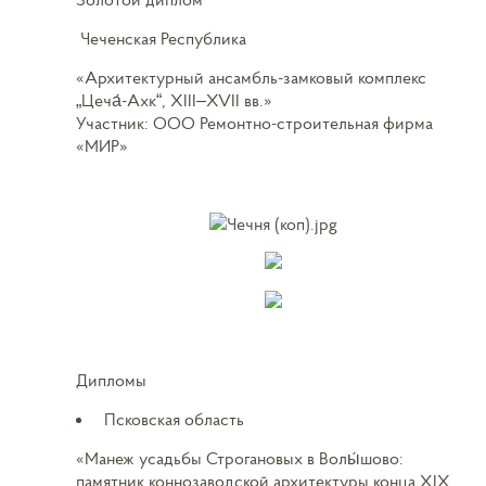
Чеченская Республика
«Архитектурный ансамбль-замковый комплекс
„Цеча́-Ахк“, XIII–XVII вв.»
Участник: ООО Ремонтно-строительная фирма
«МИР»
Дипломы
Псковская область
«Манеж усадьбы Строгановых в Волы́шово:
памятник коннозаводской архитектуры конца XIX