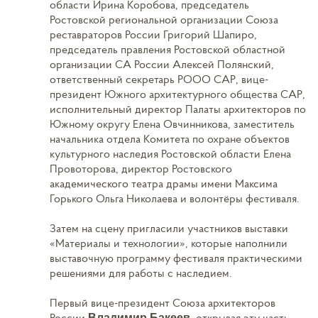
области Ирина Коробова, председатель
Ростовской региональной организации Союза
реставраторов России Григорий Шапиро,
председатель правления Ростовской областной
организации СА России Алексей Полянский,
ответственный секретарь РООО САР, вице-
президент Южного архитектурного общества САР,
исполнительный директор Палаты архитекторов по
Южному округу Елена Овчинникова, заместитель
начальника отдела Комитета по охране объектов
культурного наследия Ростовской области Елена
Провоторова, директор Ростовского
академического театра драмы имени Максима
Горького Ольга Николаева и волонтёры фестиваля.
Затем на сцену пригласили участников выставки
«Материалы и технологии», которые наполнили
выставочную программу фестиваля практическими
решениями для работы с наследием.
Первый вице-президент Союза архитекторов
России
, открывая эту часть
Владимир Бакеев