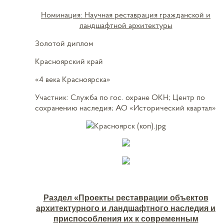
Номинация: Научная реставрация гражданской и
ландшафтной архитектуры
Золотой диплом
Красноярский край
«4 века Красноярска»
Участник: Служба по гос. охране ОКН; Центр по
сохранению наследия; АО «Исторический квартал»
Раздел «Проекты реставрации объектов
архитектурного и ландшафтного наследия и
приспособления их к современным