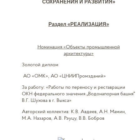
СОХРАНЕНИЯ И РАЗВИТИЯ»
Раздел «РЕАЛИЗАЦИЯ»
Номинация «Объекты промышленной
архитектуры»
Золотой диплом
АО «ОМК», АО «ЦНИИПромзданий»
За работу: «Работы по переносу и реставрации
ОКН федерального значения „Водонапорная башня“
В.Г. Шухова в г. Выкса»
Авторский коллектив: К.В. Авдеев, А.Н. Мамин,
М.А. Назаров, А.В. Рэуцу, В.В. Бобров