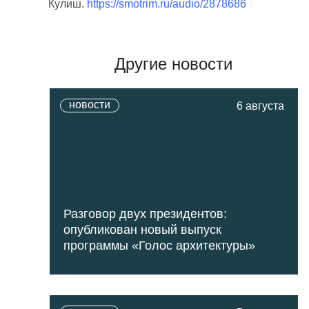
Кулиш.
https://smotrim.ru/audio/2878686
Другие новости
новости
6 августа
Разговор двух президентов:
опубликован новый выпуск
программы «Голос архитектуры»