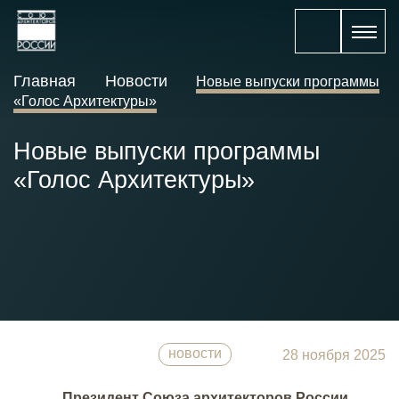
Главная
Новости
Новые выпуски программы
«Голос Архитектуры»
Новые выпуски программы
«Голос Архитектуры»
новости
28 ноября 2025
Президент Союза архитекторов России