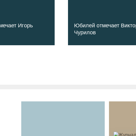
мечает Игорь
Юбилей отмечает Викто
Чурилов