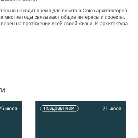
ательно находит время для визита в Союз архитекторов.
ича многие годы связывают общие интересы и проекты,
 верен на протяжении всей своей жизни. И архитектура
ти
поздравляем
25 июля
21 июля