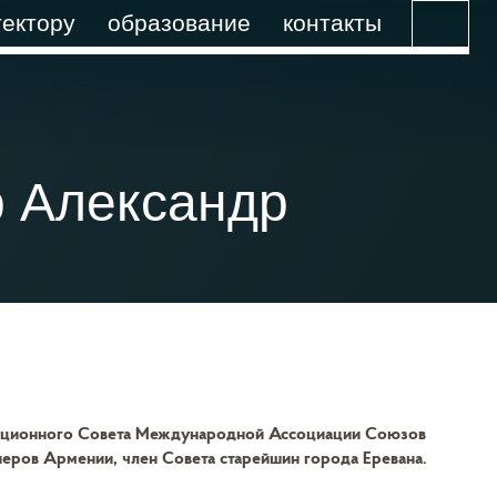
ектору
образование
контакты
р Александр
национного Совета Международной Ассоциации Союзов
еров Армении, член Совета старейшин города Еревана.