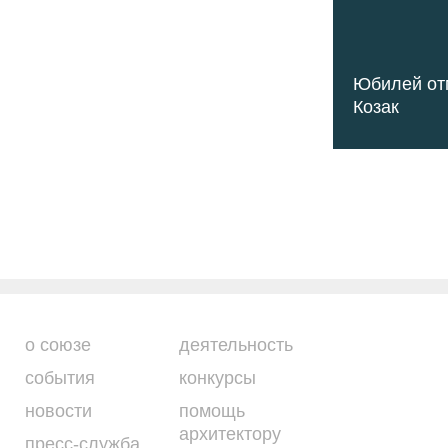
Юбилей от
Козак
о союзе
деятельность
события
конкурсы
новости
помощь
архитектору
пресс-служба