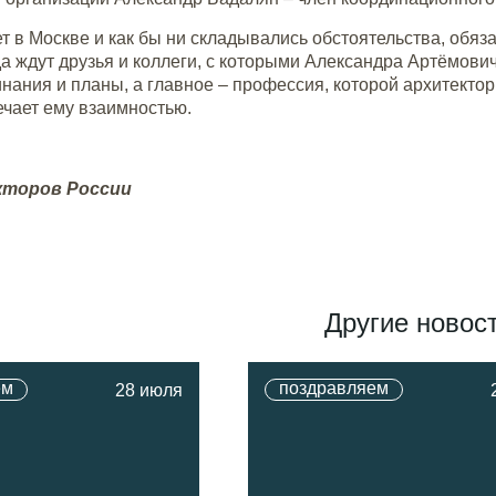
т в Москве и как бы ни складывались обстоятельства, обяз
да ждут друзья и коллеги, с которыми Александра Артёмов
ания и планы, а главное – профессия, которой архитектор
ечает ему взаимностью.
кторов России
Другие новос
ем
поздравляем
28 июля