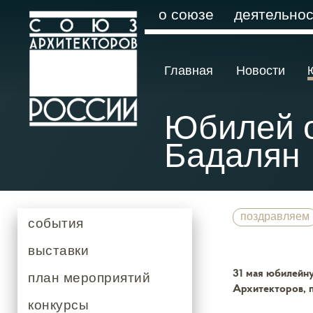
о союзе
деятельнос
Главная
Новости
Юбилей о
Бадалян
поздравляем
события
выставки
31 мая юбилейн
план мероприятий
Архитекторов, п
конкурсы