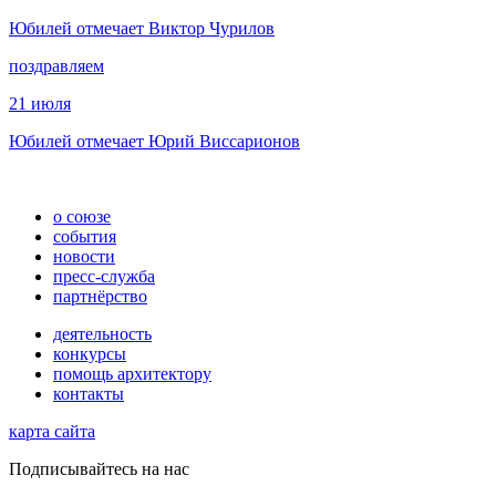
Юбилей отмечает Виктор Чурилов
поздравляем
21 июля
Юбилей отмечает Юрий Виссарионов
о союзе
события
новости
пресс-служба
партнёрство
деятельность
конкурсы
помощь архитектору
контакты
карта сайта
Подписывайтесь на нас