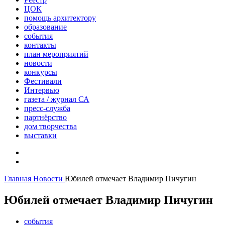
ЦОК
помощь архитектору
образование
события
контакты
план мероприятий
новости
конкурсы
Фестивали
Интервью
газета / журнал СА
пресс-служба
партнёрство
дом творчества
выставки
Главная
Новости
Юбилей отмечает Владимир Пичугин
Юбилей отмечает Владимир Пичугин
события