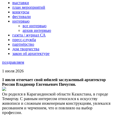
выставки
план мероприятий
конкурсы
фестивали
интервью
все интервью
архив интервью
газета / журнал СА
пресс-служба
партнёрство
дом творчества
закон об архитектуре
поздравляем
1 июля 2026
1 июля отмечает свой юбилей заслуженный архитектор
России Владимир Евгеньевич Пичугин.
Он родился в Карагандинской области Казахстана, в городе
Темиртау. С равным интересом относился к искусству
живописи и сложным инженерным конструкциям, увлекался
рисованием и черчением, что и повлияло на выбор
профессии.