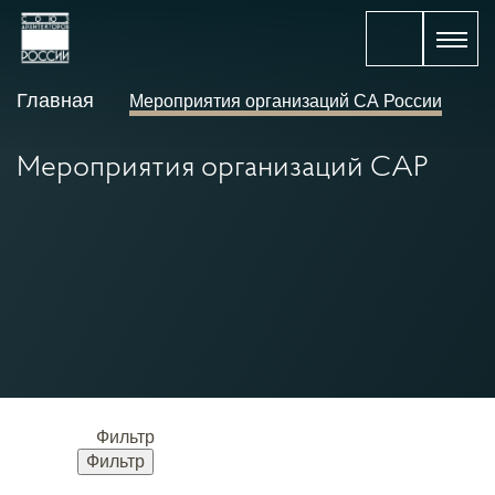
Главная
Мероприятия организаций СА России
Мероприятия организаций САР
Фильтр